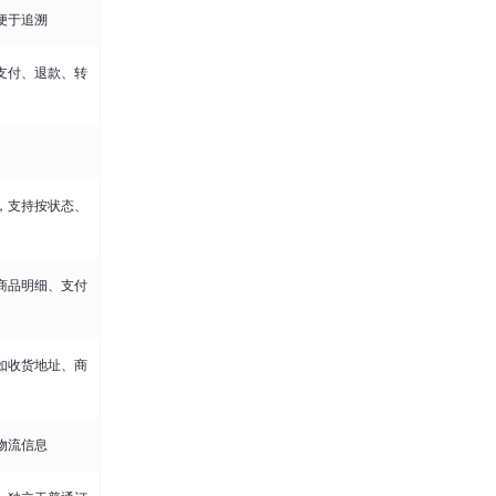
便于追溯
支付、退款、转
，支持按状态、
商品明细、支付
如收货地址、商
物流信息