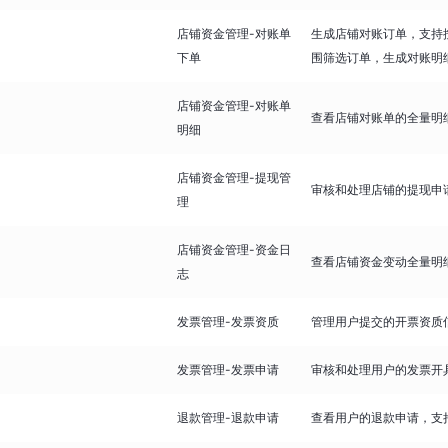
店铺资金管理-对账单
生成店铺对账订单，支持
下单
围筛选订单，生成对账明
店铺资金管理-对账单
查看店铺对账单的全量明
明细
店铺资金管理-提现管
审核和处理店铺的提现申
理
店铺资金管理-资金日
查看店铺资金变动全量明
志
发票管理-发票资质
管理用户提交的开票资质
发票管理-发票申请
审核和处理用户的发票开
退款管理-退款申请
查看用户的退款申请，支