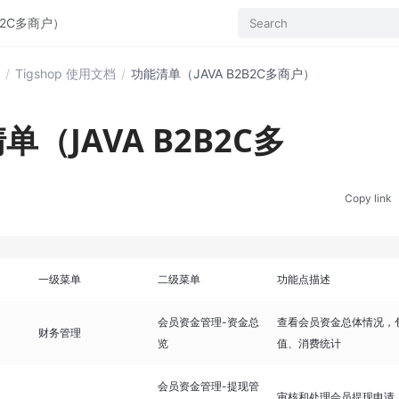
B2C多商户）
Search
/
Tigshop 使用文档
/
功能清单（JAVA B2B2C多商户）
单（JAVA B2B2C多
）
Copy link
一级菜单
二级菜单
功能点描述
会员资金管理-资金总
查看会员资金总体情况，
财务管理
览
值、消费统计
会员资金管理-提现管
审核和处理会员提现申请