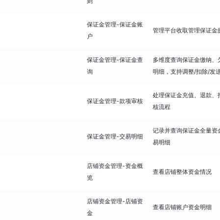
则
保证金管理-保证金账
管理平台收取管理保证金
户
保证金管理-保证金查
多维度查询保证金缴纳、
询
明细，支持调整/扣除/发
处理保证金充值、退款、
保证金管理-款项审核
核流程
记录并查询保证金全量资
保证金管理-交易明细
易明细
店铺资金管理-资金概
查看店铺整体资金情况
览
店铺资金管理-店铺资
查看店铺账户资金明细
金