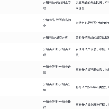
分销商品-商品佣金管
设置商品的佣金比例，不
理
同佣金
分销商品-设置商品佣
为特定商品设置分销佣金
金
分销商品-成交分析
分析分销商品的成交数据
分销员管理-分销员管
管理分销员信息，审核、
理
员
分销员管理-分销员详
查看分销员详细信息，包
情
分销员管理-分销员分
将分销员按等级或类型分
组
分销员管理-分销员排
查看分销员业绩排行榜，
行