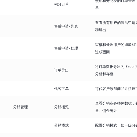
使用积分兑换的订单管理
积分订单
单
查看所有用户的售后申请
售后申请-列表
和导出
审核和处理用户的退款/
售后申请-处理
过或驳回
将订单数据导出为 Exce
订单导出
分析和存档
代客下单
可代客户添加商品并快速
查看分销业务整体数据，
分销管理
分销概览
量、佣金统计
分销模式
配置分销模式，如一级分