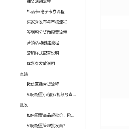
抽奖活动流程
礼品卡/电子卡券流程
买家秀发布与审核流程
签到积分奖励配置流程
营销活动创建流程
营销样式配置说明
优惠券发放说明
直播
微信直播带货流程
如何配置小程序/视频号直播？
批发
如何配置商品起批价、阶梯价？
如何配置管理批发商？