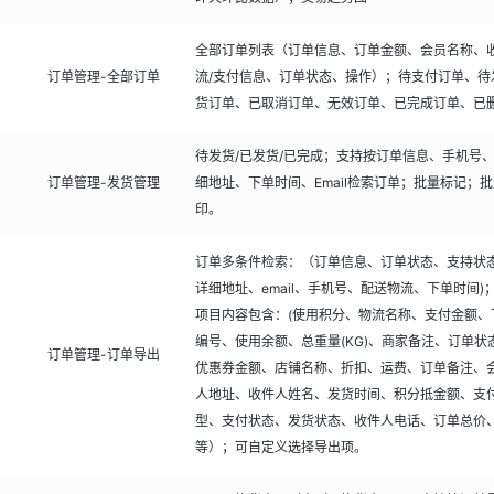
全部订单列表（订单信息、订单金额、会员名称、
订单管理-全部订单
流/支付信息、订单状态、操作）；待支付订单、待
货订单、已取消订单、无效订单、已完成订单、已
待发货/已发货/已完成；支持按订单信息、手机号
订单管理-发货管理
细地址、下单时间、Email检索订单；批量标记；
印。
订单多条件检索：（订单信息、订单状态、支持状
详细地址、email、手机号、配送物流、下单时间)
项目内容包含：(使用积分、物流名称、支付金额、
编号、使用余额、总重量(KG)、商家备注、订单状
订单管理-订单导出
优惠券金额、店铺名称、折扣、运费、订单备注、
人地址、收件人姓名、发货时间、积分抵金额、支
型、支付状态、发货状态、收件人电话、订单总价
等）；可自定义选择导出项。