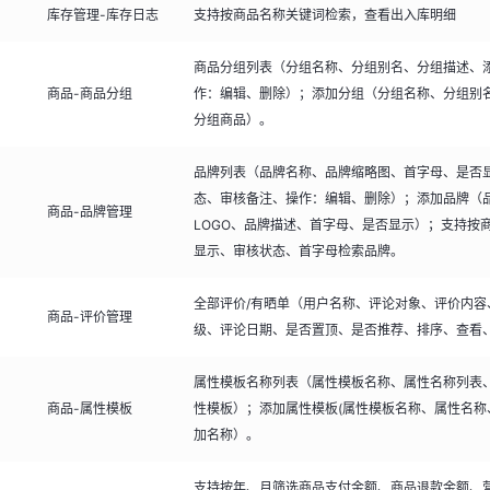
库存管理-库存日志
支持按商品名称关键词检索，查看出入库明细
商品分组列表（分组名称、分组别名、分组描述、
商品-商品分组
作：编辑、删除）；添加分组（分组名称、分组别
分组商品）。
品牌列表（品牌名称、品牌缩略图、首字母、是否
态、审核备注、操作：编辑、删除）；添加品牌（
商品-品牌管理
LOGO、品牌描述、首字母、是否显示）；支持按
显示、审核状态、首字母检索品牌。
全部评价/有晒单（用户名称、评论对象、评价内容
商品-评价管理
级、评论日期、是否置顶、是否推荐、排序、查看
属性模板名称列表（属性模板名称、属性名称列表
商品-属性模板
性模板）；添加属性模板(属性模板名称、属性名称
加名称）。
支持按年、月筛选商品支付金额、商品退款金额、