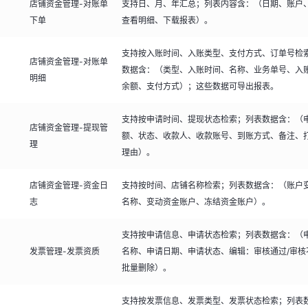
店铺资金管理-对账单
支持日、月、年汇总；列表内容含：（日期、账户
下单
查看明细、下载报表）。
支持按入账时间、入账类型、支付方式、订单号检
店铺资金管理-对账单
数据含：（类型、入账时间、名称、业务单号、入
明细
余额、支付方式）；这些数据可导出报表。
支持按申请时间、提现状态检索；列表数据含：（
店铺资金管理-提现管
额、状态、收款人、收款账号、到账方式、备注、
理
理由）。
店铺资金管理-资金日
支持按时间、店铺名称检索；列表数据含：（账户
志
名称、变动资金账户、冻结资金账户）。
支持按申请信息、申请状态检索；列表数据含：（
发票管理-发票资质
名称、申请日期、申请状态、编辑：审核通过/审核
批量删除）。
支持按发票信息、发票类型、发票状态检索；列表数