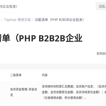
B2B企业批发）
请输
/
Tigshop 使用文档
/
功能清单（PHP B2B2B企业批发）
单（PHP B2B2B企业
）
复制链
二级菜单
内容
支持按时间检索汇总数据；会员账户信息：（会员
会员资金管理-资金总
金额、会员余额变化金额、会员冻结变化金额）；
览
（交易使用余额、积分使用余额）。