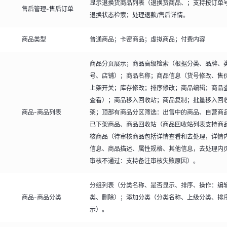
显示退换货商品列表（退换货商品、；支持按订单
售后管理-售后订单
退换状态检索；处理退款/售后详情。
商品类型
普通商品；卡密商品；虚拟商品；付费内容
商品分页展示；商品高级检索（根据分类、品牌、
号、店铺）；商品名称；商品信息（货号修改、售
上架开关；库存修改；排序修改；商品编辑；商品
查看）；商品移入回收站；商品复制；批量移入回
商品-商品列表
架；顶部有商品分区筛选：出售中的商品、自营商
已下架商品、商品回收站（商品回收站列表支持商
核商品（待审核商品包括详情查看和去处理，详情
信息、商品描述、属性规格、其他信息，去处理内
审核不通过：支持备注审核失败原因）。
分组列表（分类名称、是否显示、排序、操作：编
商品-商品分类
类、删除）；添加分类（分类名称、上级分类、排
示）。