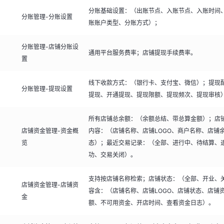
分账基础设置：（出账节点、入账节点、入账时间
分账管理-分账设置
账账户类型、分账方式）；
分账管理-店铺分账设
通用平台服务费率；店铺提现手续费率。
置
线下收款方式：（银行卡、支付宝、微信）；提现
分账管理-提现设置
提现、开通提现、提现限额、提现频次、提现审核
所有店铺总余额：（余额总结、带总算金额）；店
店铺资金管理-资金概
内容：（店铺名称、店铺LOGO、商户名称、店铺
览
态）；最近交易记录：（全部、进行中、待结算、
功、交易关闭）。
支持按店铺名称检索；店铺状态：（全部、开业、
店铺资金管理-店铺资
容含：（店铺名称、店铺LOGO、店铺状态、店铺
金
额、不可用资金、开店时间、查看资金日志）。