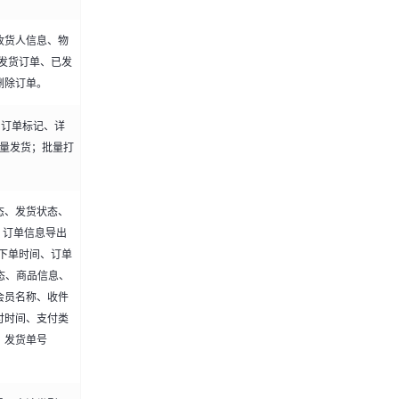
收货人信息、物
发货订单、已发
删除订单。
、订单标记、详
批量发货；批量打
态、发货状态、
；订单信息导出
下单时间、订单
态、商品信息、
会员名称、收件
付时间、支付类
、发货单号