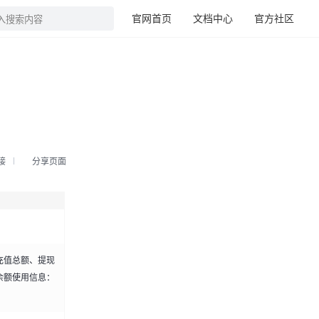
官网首页
文档中心
官方社区
入搜索内容
接
分享页面
充值总额、提现
余额使用信息：