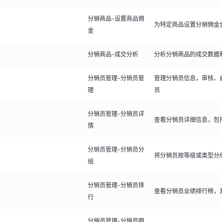
分销商品-设置商品佣
为特定商品设置分销佣金
金
分销商品-成交分析
分析分销商品的成交数据
分销员管理-分销员管
管理分销员信息，审核、
理
员
分销员管理-分销员详
查看分销员详细信息，包
情
分销员管理-分销员分
将分销员按等级或类型分
组
分销员管理-分销员排
查看分销员业绩排行榜，
行
分销员管理-分销员明