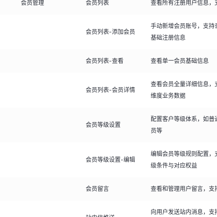
会员管理
会员列表
查看所有注册用户信息，
手动新增会员账号，支持
会员列表-添加会员
基础注册信息
会员列表-查看
查看单一会员基础信息
查看会员全量详细信息，
会员列表-会员详情
维度业务数据
配置客户等级体系，如普通
会员等级设置
员等
编辑会员等级规则配置，
会员等级设置-编辑
级条件与对应权益
会员留言
查看和管理用户留言，支
向用户发送站内消息，支