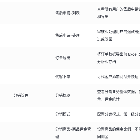
查看所有用户的售后申请
售后申请-列表
和导出
审核和处理用户的退款/
售后申请-处理
过或驳回
将订单数据导出为 Exce
订单导出
分析和存档
代客下单
可代客户添加商品并快速
查看分销业务整体数据，
分销管理
分销概览
量、佣金统计
分销模式
配置分销模式，如一级分
分销商品-商品佣金管
设置商品的佣金比例，不
理
同佣金