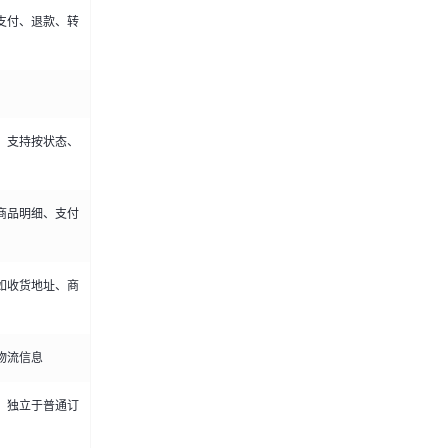
支付、退款、转
，支持按状态、
商品明细、支付
如收货地址、商
物流信息
，独立于普通订