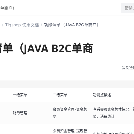
2C单商户）
请输
/
Tigshop 使用文档
/
功能清单（JAVA B2C单商户）
单（JAVA B2C单商
复制链
一级菜单
二级菜单
功能点描述
会员资金管理-资金总
查看会员资金总体情况，
财务管理
览
值、消费统计
会员资金管理-提现管