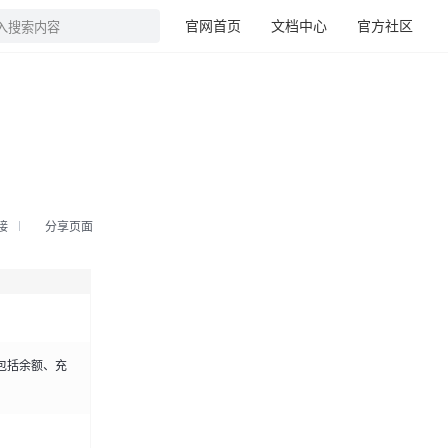
官网首页
文档中心
官方社区
入搜索内容
接
分享页面
包括余额、充