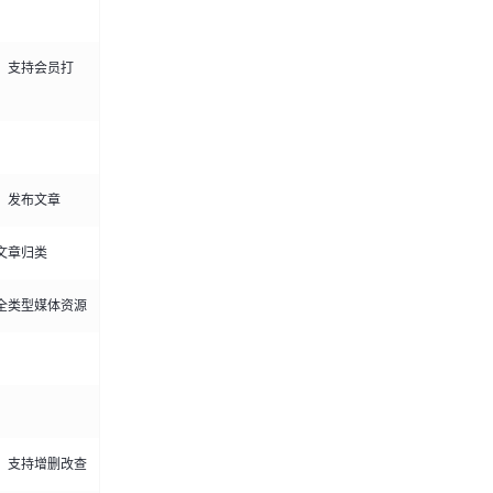
，支持会员打
、发布文章
文章归类
全类型媒体资源
，支持增删改查