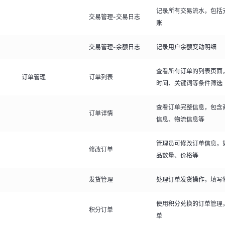
记录所有交易流水，包括
交易管理-交易日志
账
交易管理-余额日志
记录用户余额变动明细
查看所有订单的列表页面
订单管理
订单列表
时间、关键词等条件筛选
查看订单完整信息，包含
订单详情
信息、物流信息等
管理员可修改订单信息，
修改订单
品数量、价格等
发货管理
处理订单发货操作，填写
使用积分兑换的订单管理
积分订单
单