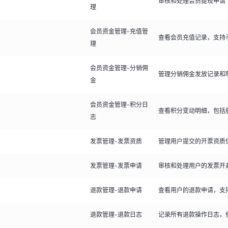
审核和处理会员提现申请
理
会员资金管理-充值管
查看会员充值记录，支持
理
会员资金管理-分销佣
管理分销佣金发放记录和
金
会员资金管理-积分日
查看积分变动明细，包括
志
发票管理-发票资质
管理用户提交的开票资质
发票管理-发票申请
审核和处理用户的发票开
退款管理-退款申请
查看用户的退款申请，支
退款管理-退款日志
记录所有退款操作日志，