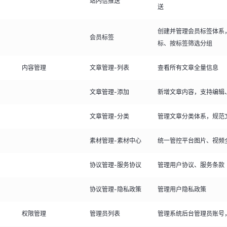
站内信推送
送
创建并管理会员标签体系
会员标签
标、按标签筛选分组
内容管理
文章管理-列表
查看所有文章全量信息
文章管理-添加
新增文章内容，支持编辑
文章管理-分类
管理文章分类体系，规范
素材管理-素材中心
统一管控平台图片、视频
协议管理-服务协议
管理用户协议、服务条款
协议管理-隐私政策
管理用户隐私政策
权限管理
管理员列表
管理系统后台管理员账号