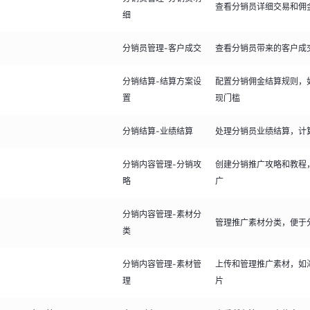
查看分销员详细交易和佣
细
分销员管理-客户成交
查看分销员带来的客户成
分销结算-结算方案设
配置分销佣金结算规则，
置
现门槛
分销结算-业绩结算
处理分销员业绩结算，计
分销内容管理-分销攻
创建分销推广攻略和教程
略
广
分销内容管理-素材分
管理推广素材分类，便于
类
分销内容管理-素材管
上传和管理推广素材，如
理
片