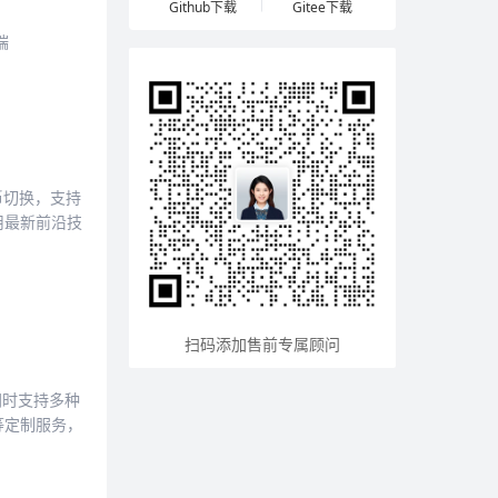
Github下载
Gitee下载
端
币切换，支持
用最新前沿技
扫码添加售前专属顾问
，同时支持多种
等定制服务，