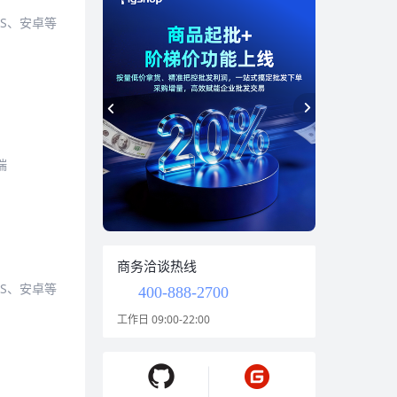
S、安卓等
端
商务洽谈热线
S、安卓等
400-888-2700
工作日 09:00-22:00