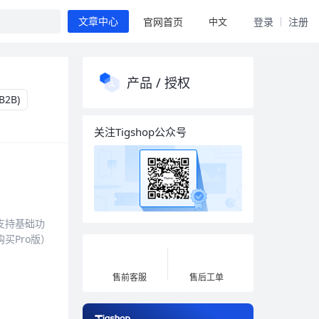
中文
官网首页
登录
注册
文章中心
产品 / 授权
B2B)
关注Tigshop公众号
仅支持基础功
买Pro版）
售前客服
售后工单