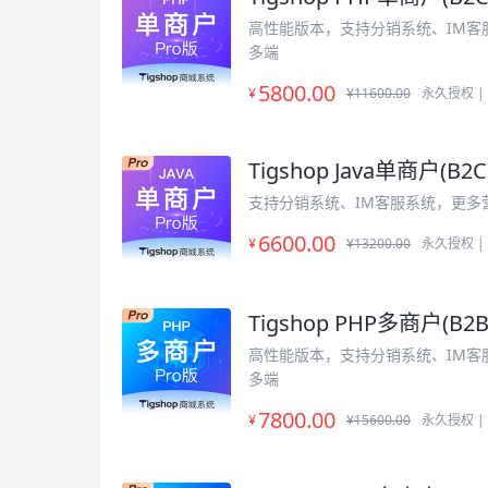
高性能版本，支持分销系统、IM客
多端
5800
.00
¥
¥11600.00
永久授权 |
Tigshop Java单商户(B2C)
支持分销系统、IM客服系统，更多
6600
.00
¥
¥13200.00
永久授权 |
Tigshop PHP多商户(B2B2
高性能版本，支持分销系统、IM客
多端
7800
.00
¥
¥15600.00
永久授权 |