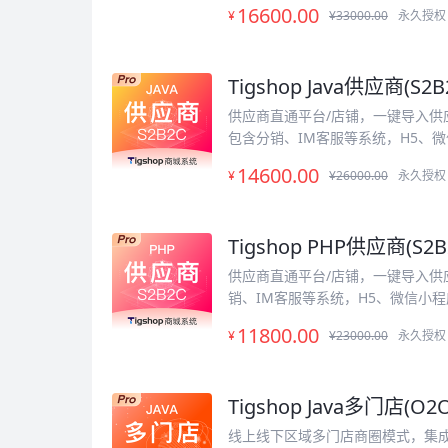
16600
.00
¥
¥33000.00
永久授权 
Tigshop Java供应商(S2
供应商直通平台/店铺，一键导入供应商
包含分销、IM客服等系统，H5、微信
14600
.00
¥
¥26000.00
永久授权 
Tigshop PHP供应商(S2B2
供应商直通平台/店铺，一键导入供应
销、IM客服等系统，H5、微信小程序
11800
.00
¥
¥23000.00
永久授权 
Tigshop Java多门店(O2O
线上线下区域多门店商圈模式，集成POS