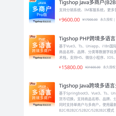
Tigshop Java多商户(B2B2
支持分销系统、IM客服系统，更多
9600
.00
¥
¥17000.00
永久授权 |
Tigshop PHP跨境多语言
基于Vue3、Ts、Uniapp、
商品名称、品牌、分类等数据字段
术栈，支持H5、微信小程序、IOS、安卓
15800
.00
¥
¥31600.00
永久授权 
Tigshop Java跨境多语言
基于Springboot3、Vue3、
货币切换，支持商品名称、品牌、
同时支持单商户与多商户，使用最新
B2C/B2B2C/S2B2C/S2B2B2C模式