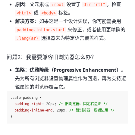
原因
：父元素或
设置了
。检查
:root
dir="rtl"
或
标签。
<html>
<body>
解决方案
：如果这是一个设计失误，你可能需要用
来修正，或者使用更精确的
padding-inline-start
选择器来为特定语言覆盖样式。
:lang(ar)
问题2：我需要兼容旧浏览器怎么办？
策略：优雅降级（Progressive Enhancement）
。
先为所有浏览器设置物理属性作为回退，再为支持逻
辑属性的浏览器覆盖它。
.safe-padding
 {

padding-right
: 
20px
; 
/* 旧浏览器：固定右边距 */
padding-inline-end
: 
20px
; 
/* 新浏览器：逻辑边距 */