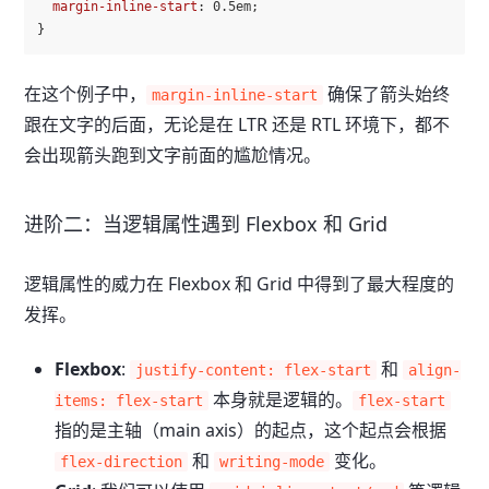
margin-inline-start
: 
0.5em
;

在这个例子中，
确保了箭头始终
margin-inline-start
跟在文字的后面，无论是在 LTR 还是 RTL 环境下，都不
会出现箭头跑到文字前面的尴尬情况。
进阶二：当逻辑属性遇到 Flexbox 和 Grid
逻辑属性的威力在 Flexbox 和 Grid 中得到了最大程度的
发挥。
Flexbox
:
和
justify-content: flex-start
align-
本身就是逻辑的。
items: flex-start
flex-start
指的是主轴（main axis）的起点，这个起点会根据
和
变化。
flex-direction
writing-mode