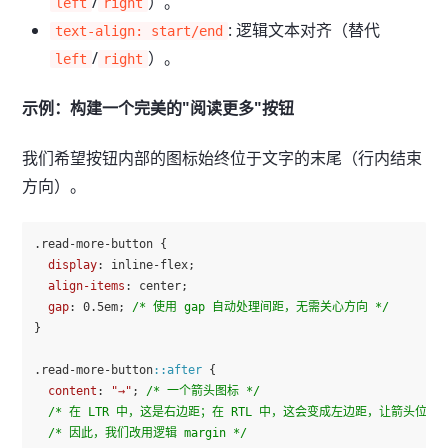
/
）。
left
right
: 逻辑文本对齐（替代
text-align: start/end
/
）。
left
right
示例：构建一个完美的"阅读更多"按钮
我们希望按钮内部的图标始终位于文字的末尾（行内结束
方向）。
.read-more-button
 {

display
: inline-flex;

align-items
: center;

gap
: 
0.5em
; 
/* 使用 gap 自动处理间距，无需关心方向 */
}

.read-more-button
::after
 {

content
: 
"→"
; 
/* 一个箭头图标 */
/* 在 LTR 中，这是右边距；在 RTL 中，这会变成左边距，让箭头
/* 因此，我们改用逻辑 margin */