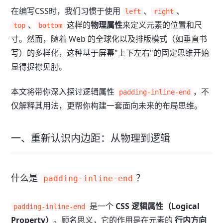
在编写CSS时，我们习惯于使用
、
、
left
right
、
这样的
物理属性
来定义元素的位置和尺
top
bottom
寸。然而，随着 Web 的全球化以及排版模式（如垂直书
写）的多样化，这种基于屏幕"上下左右"的固定思维开始
显得捉襟见肘。
本文将带你深入探讨逻辑属性
，不
padding-inline-end
仅解释其用法，更帮你构建一套面向未来的布局思维。
一、重新认识内边距：从物理到逻辑
什么是
？
padding-inline-end
是一个
CSS 逻辑属性（Logical
padding-inline-end
Property）
。顾名思义，它的作用是在元素的
行内方向