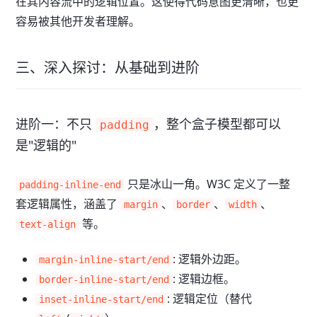
在其内容流中的逻辑位置。这使得代码意图更清晰，也更
容易被其他开发者理解。
三、深入探讨：从基础到进阶
进阶一：不只
，整个盒子模型都可以
padding
是"逻辑的"
只是冰山一角。W3C 定义了一整
padding-inline-end
套逻辑属性，涵盖了
、
、
、
margin
border
width
等。
text-align
: 逻辑外边距。
margin-inline-start/end
: 逻辑边框。
border-inline-start/end
: 逻辑定位（替代
inset-inline-start/end