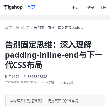
首页
中文
登录
注册
首页
/
技术社区
/
告别固定思维：深入理解padding-inline-end
告别固定思维：深入理解
padding-inline-end与下一
代CSS布局
用户267644043853308832
2026-03-18 09:28:54
8.8k
类别：
开发交流
从物理属性到逻辑属性，拥抱真正的弹性布局