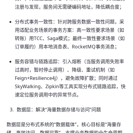
注册与发现，服务间无需硬编码地址，降低耦合度；
分布式事务一致性：针对跨服务数据一致性问题，采
用适配业务场景的事务方案：高一致性要求场景（如
转账）用TCC、Saga模式；最终一致性要求场景（如
订单履约）用本地消息表、RocketMQ事务消息；
服务容错与链路追踪：引入熔断（当服务调用失败率
过高时，暂时停止调用）、降级、重试机制（如
Feign+Resilience4j），避免故障扩散；同时通过
SkyWalking、Zipkin等工具实现分布式链路追踪，快
速定位服务调用中的异常节点。
数据层：解决“海量数据存储与访问”问题
数据层是分布式系统的“数据载体”，核心目标是“海量存
储、高效访问、数据可靠”，支撑业务数据的全生命周期