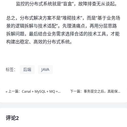
监控的分布式系统就是“盲盒”，故障排查无从谈起。
总之，分布式解决方案不是“堆砌技术”，而是“基于业务场
景的逻辑拆解与技术适配”。先理清痛点，再用分层思路
拆解问题，最后结合业务需求选择合适的技术工具，才能
构建出稳定、高效的分布式系统。
标签：
后端
JAVA
« 上一篇：Canal + MySQL + MQ +
下一篇：事务提交之后，真能保证
ElasticSearch 实时数据同步
数据不丢失吗？»
评论2