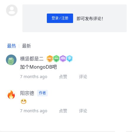
即可发布评论！
登录 / 注册
0
/ 1000
发送
最热
最新
横竖都是二
加个MongoDB吧
7 months ago
点赞
评论
阳宗德
作者
7 months ago
点赞
评论