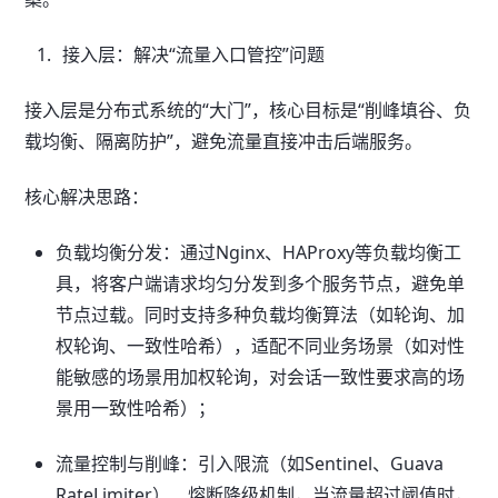
接入层：解决“流量入口管控”问题
接入层是分布式系统的“大门”，核心目标是“削峰填谷、负
载均衡、隔离防护”，避免流量直接冲击后端服务。
核心解决思路：
负载均衡分发：通过Nginx、HAProxy等负载均衡工
具，将客户端请求均匀分发到多个服务节点，避免单
节点过载。同时支持多种负载均衡算法（如轮询、加
权轮询、一致性哈希），适配不同业务场景（如对性
能敏感的场景用加权轮询，对会话一致性要求高的场
景用一致性哈希）；
流量控制与削峰：引入限流（如Sentinel、Guava
RateLimiter）、熔断降级机制，当流量超过阈值时，