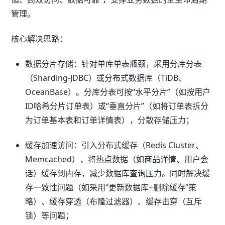
管理。
核心解决思路：
数据分片存储：针对单库单表瓶颈，采用分库分表
（Sharding-JDBC）或分布式数据库（TiDB、
OceanBase）。分库分表可按“水平分片”（如按用户
ID哈希分片订单表）或“垂直分片”（如将订单表拆分
为订单基本表和订单详情表），分散存储压力；
缓存加速访问：引入分布式缓存（Redis Cluster、
Memcached），将热点数据（如商品详情、用户会
话）缓存到内存，减少数据库查询压力。同时解决缓
存一致性问题（如采用“更新数据库+删除缓存”策
略）、缓存穿透（布隆过滤器）、缓存击穿（互斥
锁）等问题；